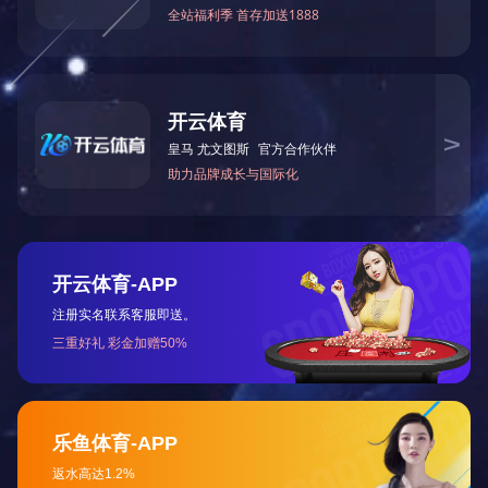
光伏接线盒 TUV证书2-1
光伏接线盒 TUV证书2-2
LHPV 连接器TUV证书
太阳能连接器ROHS认证