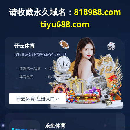
开云官方app下载站
|
开云足球
|
乐动注册
|
JINNIANHUI.COM
|
开云足
球
|
华体会官方版网站登录入口
|
开云手机站官方版网站登录入口
|
乐动
导航
网站网页版
|
开云手机官方版在线入口
|
您现在的位置：
首页
>
资质荣誉