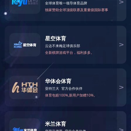
LHPV 接线盒TUV证书2-1
LHPV 接线盒TUV证书2-2