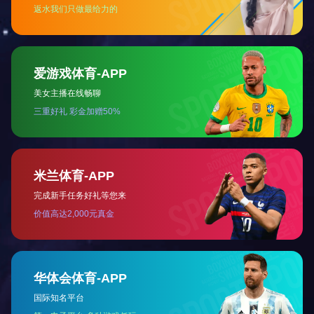
太阳能接线盒ROHS认证
太阳能连接器 CE认证