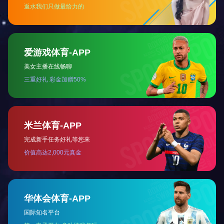
太阳能接线盒ROHS认证
太阳能连接器 CE认证