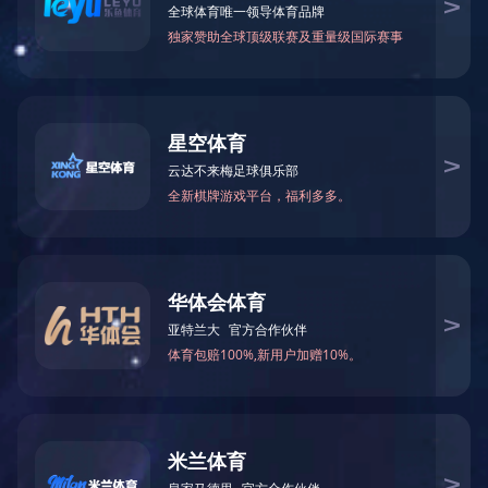
LHPV 接线盒TUV证书2-1
LHPV 接线盒TUV证书2-2