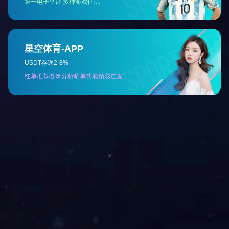
太阳能接线盒CE认证
ISO9001：2015(2)